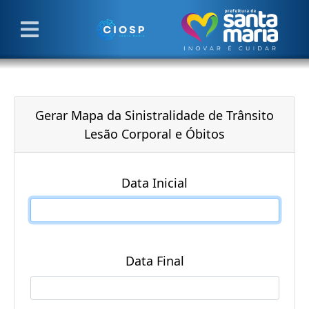
Gerar Mapa da Sinistralidade de Trânsito
Lesão Corporal e Óbitos
Data Inicial
Data Final