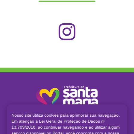
Nosso site utiliza cookies para aprimorar sua navegação.
Em atenção à Lei Geral de Proteção de Dados nº
CIOSP © 2026
13.709/2018, ao continuar navegando e ao utilizar algum
serviço disponível no Portal, você concorda com a nossa