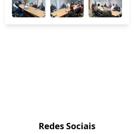
Redes Sociais